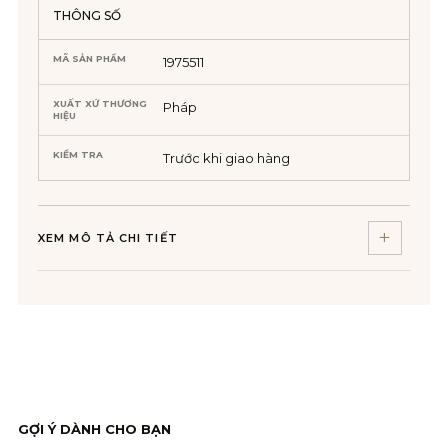
THÔNG SỐ
MÃ SẢN PHẨM
1975511
XUẤT XỨ THƯƠNG
Pháp
HIỆU
KIỂM TRA
Trước khi giao hàng
XEM MÔ TẢ CHI TIẾT
GỢI Ý DÀNH CHO BẠN