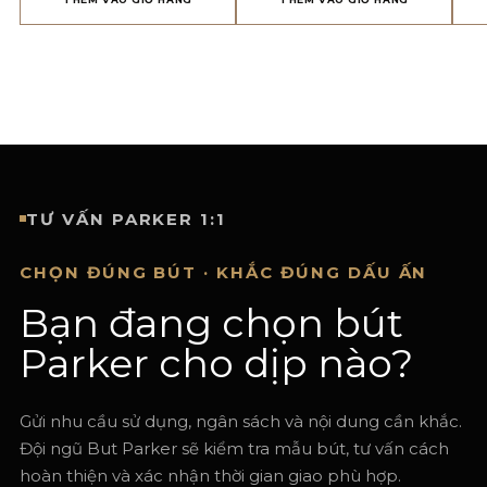
TƯ VẤN PARKER 1:1
CHỌN ĐÚNG BÚT · KHẮC ĐÚNG DẤU ẤN
Bạn đang chọn bút
Parker cho dịp nào?
Gửi nhu cầu sử dụng, ngân sách và nội dung cần khắc.
Đội ngũ But Parker sẽ kiểm tra mẫu bút, tư vấn cách
hoàn thiện và xác nhận thời gian giao phù hợp.