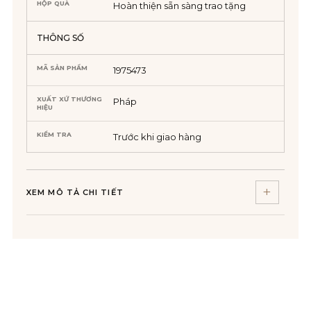
HỘP QUÀ
Hoàn thiện sẵn sàng trao tặng
THÔNG SỐ
MÃ SẢN PHẨM
1975473
XUẤT XỨ THƯƠNG
Pháp
HIỆU
KIỂM TRA
Trước khi giao hàng
XEM MÔ TẢ CHI TIẾT