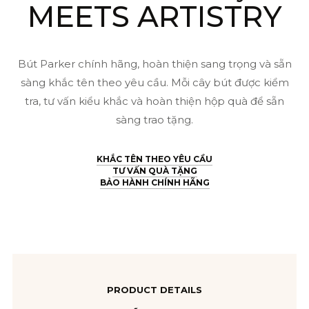
MEETS ARTISTRY
Bút Parker chính hãng, hoàn thiện sang trọng và sẵn
sàng khắc tên theo yêu cầu. Mỗi cây bút được kiểm
tra, tư vấn kiểu khắc và hoàn thiện hộp quà để sẵn
sàng trao tặng.
KHẮC TÊN THEO YÊU CẦU
TƯ VẤN QUÀ TẶNG
BẢO HÀNH CHÍNH HÃNG
PRODUCT DETAILS