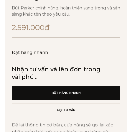
Bút Parker chính hãng, hoàn thiện sang trọng và sẵn
sàng khắc tên theo yêu cầu.
2.591.000
₫
Đặt hàng nhanh
Nhận tư vấn và lên đơn trong
vài phút
ĐẶT HÀNG NHANH
GỌI TƯ VẤN
Để lại thông tin cơ bản, cửa hàng sẽ gọi lại xác
nhận mẫu bút, nội dung khắc, giao hàng và