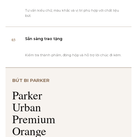
Tư vấn kiểu chữ, màu khắc và vị trí phù hợp với chất liệu
bút.
Sẵn sàng trao tặng
03
Kiểm tra thành phẩm, đóng hộp và hỗ trợ lời chúc đi kèm.
BÚT BI PARKER
Parker
Urban
Premium
Orange