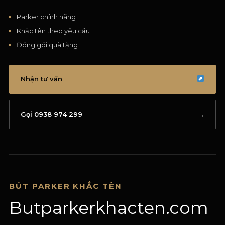
Parker chính hãng
Khắc tên theo yêu cầu
Đóng gói quà tặng
Nhận tư vấn
Gọi 0938 974 299
→
BÚT PARKER KHẮC TÊN
Butparkerkhacten.com