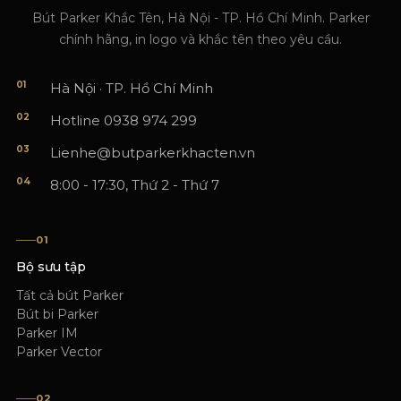
Bút Parker Khắc Tên, Hà Nội - TP. Hồ Chí Minh. Parker
chính hãng, in logo và khắc tên theo yêu cầu.
01
Hà Nội · TP. Hồ Chí Minh
02
Hotline 0938 974 299
03
Lienhe@butparkerkhacten.vn
04
8:00 - 17:30, Thứ 2 - Thứ 7
01
Bộ sưu tập
Tất cả bút Parker
Bút bi Parker
Parker IM
Parker Vector
02