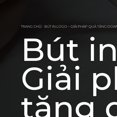
TRANG CHỦ
BÚT IN LOGO – GIẢI PHÁP QUÀ TẶNG DO
Bút in
Giải 
tặng 