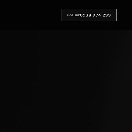
0938 974 299
HOTLINE