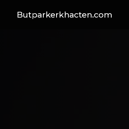
Butparkerkhacten.com