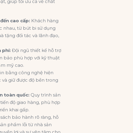
t, giúp tối ưu cả về chất
đến cao cấp:
Khách hàng
 nhau, từ bút bi sử dụng
 tặng đối tác và lãnh đạo,
 phí:
Đội ngũ thiết kế hỗ trợ
ảm bảo phù hợp với kỹ thuật
hẩm mỹ cao.
in bằng công nghệ hiện
c và giữ được độ bền trong
n toàn quốc:
Quy trình sản
tiến độ giao hàng, phù hợp
riển khai gấp.
sách bảo hành rõ ràng, hỗ
sản phẩm lỗi từ nhà sản
uyền lợi và sự yên tâm cho