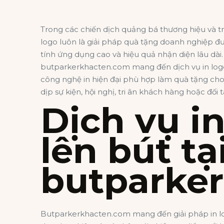
Trong các chiến dịch quảng bá thương hiệu và t
logo
luôn là giải pháp quà tặng doanh nghiệp đư
tính ứng dụng cao và hiệu quả nhận diện lâu dài
butparkerkhacten.com mang đến dịch vụ in logo
công nghệ in hiện đại phù hợp làm quà tặng ch
dịp sự kiện, hội nghị, tri ân khách hàng hoặc đối t
Dịch vụ in
lên bút tạ
butparke
Butparkerkhacten.com mang đến giải pháp in lo