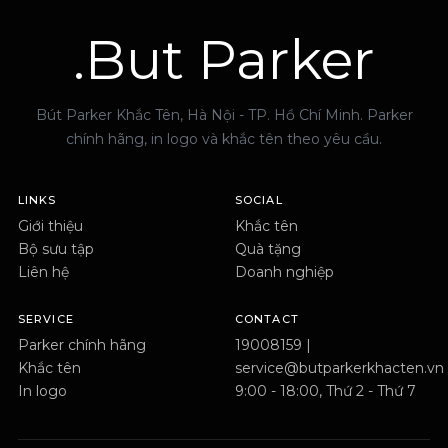
.But Parker
Bút Parker Khắc Tên, Hà Nội - TP. Hồ Chí Minh. Parker
chính hãng, in logo và khắc tên theo yêu cầu.
LINKS
SOCIAL
Giới thiệu
Khắc tên
Bộ sưu tập
Quà tặng
Liên hệ
Doanh nghiệp
SERVICE
CONTACT
Parker chính hãng
19008159 |
Khắc tên
service@butparkerkhacten.vn
In logo
9:00 - 18:00, Thứ 2 - Thứ 7