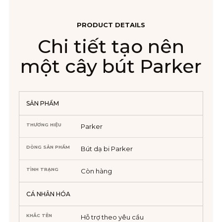
PRODUCT DETAILS
Chi tiết tạo nên
một cây bút Parker
SẢN PHẨM
THƯƠNG HIỆU
Parker
DÒNG SẢN PHẨM
Bút dạ bi Parker
TÌNH TRẠNG
Còn hàng
CÁ NHÂN HÓA
KHẮC TÊN
Hỗ trợ theo yêu cầu