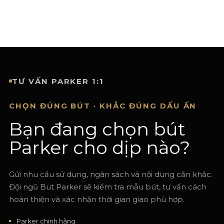
TƯ VẤN PARKER 1:1
CHỌN ĐÚNG BÚT · KHẮC ĐÚNG DẤU ẤN
Bạn đang chọn bút
Parker cho dịp nào?
Gửi nhu cầu sử dụng, ngân sách và nội dung cần khắc.
Đội ngũ But Parker sẽ kiểm tra mẫu bút, tư vấn cách
hoàn thiện và xác nhận thời gian giao phù hợp.
Parker chính hãng