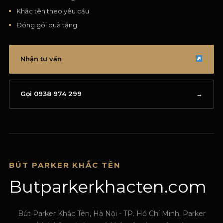
Khắc tên theo yêu cầu
Đóng gói quà tặng
Nhận tư vấn
Gọi 0938 974 299
→
BÚT PARKER KHẮC TÊN
Butparkerkhacten.com
Bút Parker Khắc Tên, Hà Nội - TP. Hồ Chí Minh. Parker