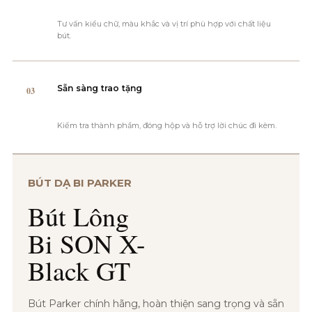
Tư vấn kiểu chữ, màu khắc và vị trí phù hợp với chất liệu
bút.
Sẵn sàng trao tặng
03
Kiểm tra thành phẩm, đóng hộp và hỗ trợ lời chúc đi kèm.
BÚT DẠ BI PARKER
Bút Lông
Bi SON X-
Black GT
Bút Parker chính hãng, hoàn thiện sang trọng và sẵn