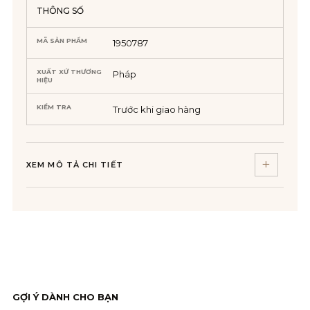
THÔNG SỐ
MÃ SẢN PHẨM
1950787
XUẤT XỨ THƯƠNG
Pháp
HIỆU
KIỂM TRA
Trước khi giao hàng
XEM MÔ TẢ CHI TIẾT
GỢI Ý DÀNH CHO BẠN