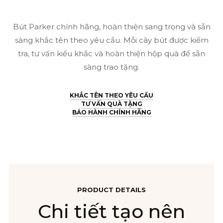
Bút Parker chính hãng, hoàn thiện sang trọng và sẵn
sàng khắc tên theo yêu cầu. Mỗi cây bút được kiểm
tra, tư vấn kiểu khắc và hoàn thiện hộp quà để sẵn
sàng trao tặng.
KHẮC TÊN THEO YÊU CẦU
TƯ VẤN QUÀ TẶNG
BẢO HÀNH CHÍNH HÃNG
PRODUCT DETAILS
Chi tiết tạo nên