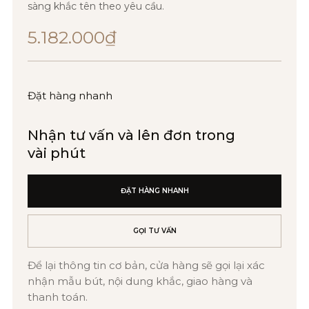
sàng khắc tên theo yêu cầu.
5.182.000
₫
Đặt hàng nhanh
Nhận tư vấn và lên đơn trong
vài phút
ĐẶT HÀNG NHANH
GỌI TƯ VẤN
Để lại thông tin cơ bản, cửa hàng sẽ gọi lại xác
nhận mẫu bút, nội dung khắc, giao hàng và
thanh toán.