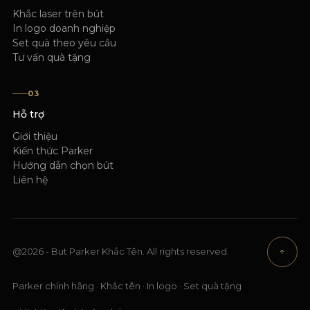
Khắc laser trên bút
In logo doanh nghiệp
Set quà theo yêu cầu
Tư vấn quà tặng
03
Hỗ trợ
Giới thiệu
Kiến thức Parker
Hướng dẫn chọn bút
Liên hệ
@2026 - But Parker Khắc Tên. All rights reserved.
↑
Parker chính hãng · Khắc tên · In logo · Set quà tặng