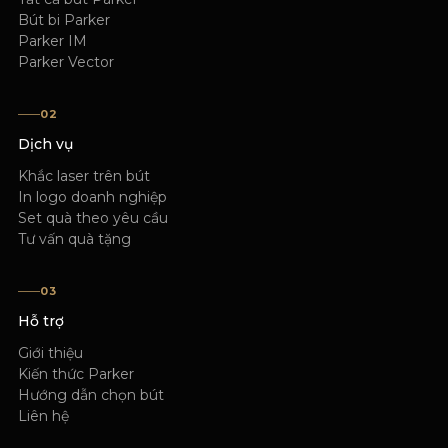
Bút bi Parker
Parker IM
Parker Vector
02
Dịch vụ
Khắc laser trên bút
In logo doanh nghiệp
Set quà theo yêu cầu
Tư vấn quà tặng
03
Hỗ trợ
Giới thiệu
Kiến thức Parker
Hướng dẫn chọn bút
Liên hệ