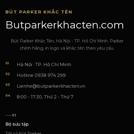
BÚT PARKER KHẮC TÊN
Butparkerkhacten.com
Bút Parker Khắc Tên, Hà Nội - TP. Hồ Chí Minh. Parker
chính hãng, in logo và khắc tên theo yêu cầu.
01
Hà Nội · TP. Hồ Chí Minh
02
Hotline 0938 974 299
03
Lienhe@butparkerkhacten.vn
04
8:00 - 17:30, Thứ 2 - Thứ 7
01
Bộ sưu tập
Tất cả bút Parker