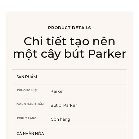
PRODUCT DETAILS
Chi tiết tạo nên
một cây bút Parker
SẢN PHẨM
THƯƠNG HIỆU
Parker
DÒNG SẢN PHẨM
Bút bi Parker
TÌNH TRẠNG
Còn hàng
CÁ NHÂN HÓA