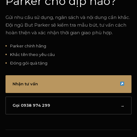
Parker cho dịp nào?
Gửi nhu cầu sử dụng, ngân sách và nội dung cần khắc.
Đội ngũ But Parker sẽ kiểm tra mẫu bút, tư vấn cách
hoàn thiện và xác nhận thời gian giao phù hợp.
Parker chính hãng
Khắc tên theo yêu cầu
Đóng gói quà tặng
Nhận tư vấn
Gọi 0938 974 299
→