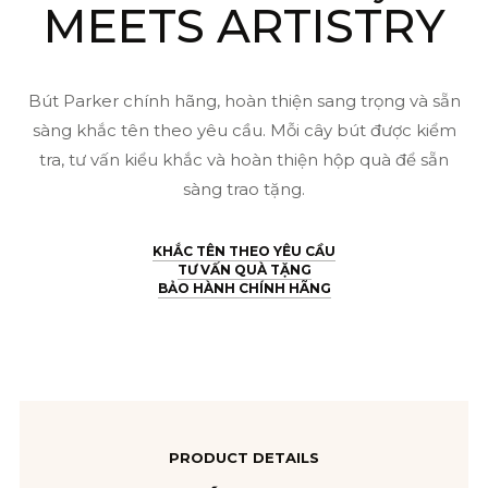
MEETS ARTISTRY
Bút Parker chính hãng, hoàn thiện sang trọng và sẵn
sàng khắc tên theo yêu cầu. Mỗi cây bút được kiểm
tra, tư vấn kiểu khắc và hoàn thiện hộp quà để sẵn
sàng trao tặng.
KHẮC TÊN THEO YÊU CẦU
TƯ VẤN QUÀ TẶNG
BẢO HÀNH CHÍNH HÃNG
PRODUCT DETAILS