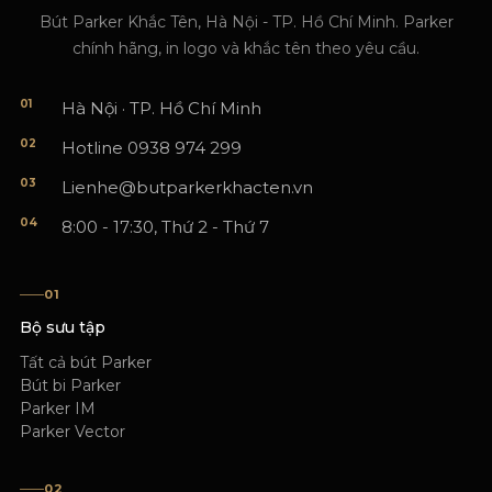
Bút Parker Khắc Tên, Hà Nội - TP. Hồ Chí Minh. Parker
chính hãng, in logo và khắc tên theo yêu cầu.
01
Hà Nội · TP. Hồ Chí Minh
02
Hotline 0938 974 299
03
Lienhe@butparkerkhacten.vn
04
8:00 - 17:30, Thứ 2 - Thứ 7
01
Bộ sưu tập
Tất cả bút Parker
Bút bi Parker
Parker IM
Parker Vector
02