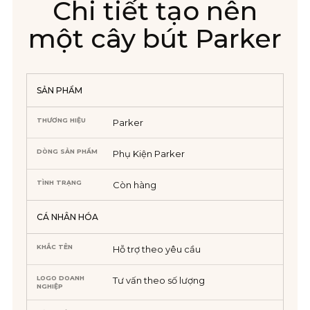
Chi tiết tạo nên
một cây bút Parker
SẢN PHẨM
THƯƠNG HIỆU
Parker
DÒNG SẢN PHẨM
Phụ Kiện Parker
TÌNH TRẠNG
Còn hàng
CÁ NHÂN HÓA
KHẮC TÊN
Hỗ trợ theo yêu cầu
LOGO DOANH
Tư vấn theo số lượng
NGHIỆP