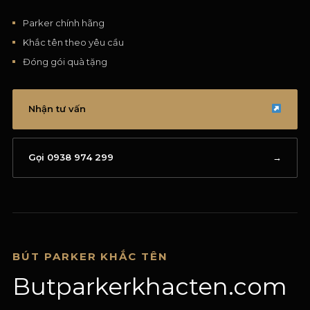
Parker chính hãng
Khắc tên theo yêu cầu
Đóng gói quà tặng
Nhận tư vấn
Gọi 0938 974 299
→
BÚT PARKER KHẮC TÊN
Butparkerkhacten.com