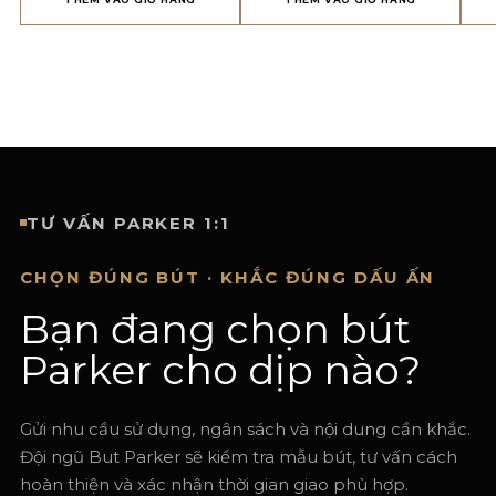
TƯ VẤN PARKER 1:1
CHỌN ĐÚNG BÚT · KHẮC ĐÚNG DẤU ẤN
Bạn đang chọn bút
Parker cho dịp nào?
Gửi nhu cầu sử dụng, ngân sách và nội dung cần khắc.
Đội ngũ But Parker sẽ kiểm tra mẫu bút, tư vấn cách
hoàn thiện và xác nhận thời gian giao phù hợp.