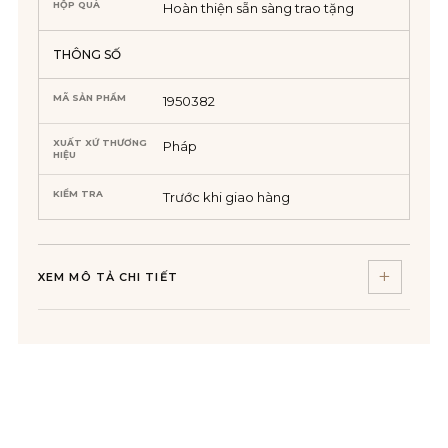
HỘP QUÀ
Hoàn thiện sẵn sàng trao tặng
THÔNG SỐ
MÃ SẢN PHẨM
1950382
XUẤT XỨ THƯƠNG
Pháp
HIỆU
KIỂM TRA
Trước khi giao hàng
XEM MÔ TẢ CHI TIẾT