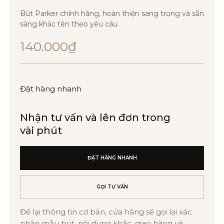
Bút Parker chính hãng, hoàn thiện sang trọng và sẵn
sàng khắc tên theo yêu cầu.
140.000
₫
Đặt hàng nhanh
Nhận tư vấn và lên đơn trong
vài phút
ĐẶT HÀNG NHANH
GỌI TƯ VẤN
Để lại thông tin cơ bản, cửa hàng sẽ gọi lại xác
nhận mẫu bút, nội dung khắc, giao hàng và