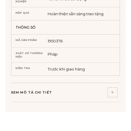
NGHIỆP
HỘP QUÀ
Hoàn thiện sẵn sàng trao tặng
THÔNG SỐ
MÃ SẢN PHẨM
1950376
XUẤT XỨ THƯƠNG
Pháp
HIỆU
KIỂM TRA
Trước khi giao hàng
XEM MÔ TẢ CHI TIẾT