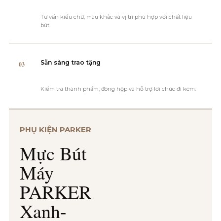
Tư vấn kiểu chữ, màu khắc và vị trí phù hợp với chất liệu
bút.
Sẵn sàng trao tặng
03
Kiểm tra thành phẩm, đóng hộp và hỗ trợ lời chúc đi kèm.
PHỤ KIỆN PARKER
Mực Bút
Máy
PARKER
Xanh-