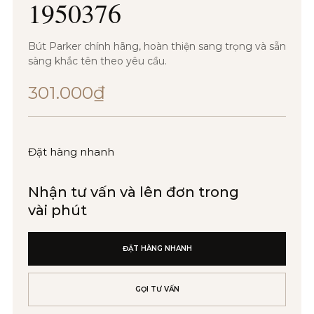
1950376
Bút Parker chính hãng, hoàn thiện sang trọng và sẵn
sàng khắc tên theo yêu cầu.
301.000
₫
Đặt hàng nhanh
Nhận tư vấn và lên đơn trong
vài phút
ĐẶT HÀNG NHANH
GỌI TƯ VẤN