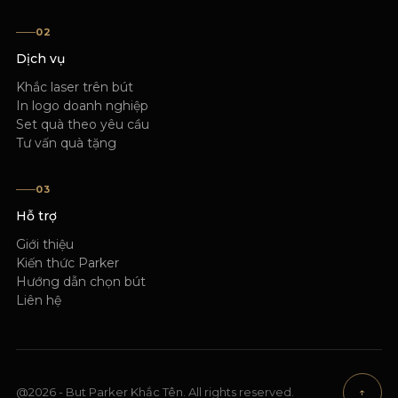
02
Dịch vụ
Khắc laser trên bút
In logo doanh nghiệp
Set quà theo yêu cầu
Tư vấn quà tặng
03
Hỗ trợ
Giới thiệu
Kiến thức Parker
Hướng dẫn chọn bút
Liên hệ
@2026 - But Parker Khắc Tên. All rights reserved.
↑