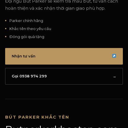
Đội ngũ But Parker sẽ kiểm tra mẫu bút, tư vấn cách
hoàn thiện và xác nhận thời gian giao phù hợp.
Parker chính hãng
Khắc tên theo yêu cầu
Đóng gói quà tặng
Nhận tư vấn
Gọi 0938 974 299
→
BÚT PARKER KHẮC TÊN