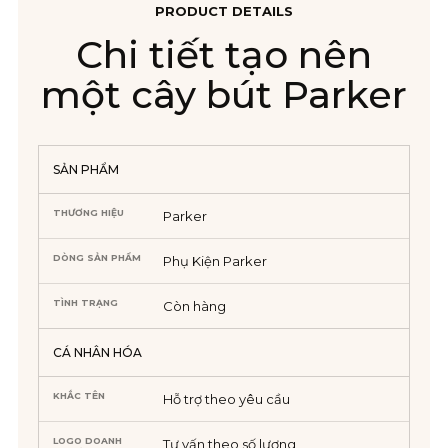
PRODUCT DETAILS
Chi tiết tạo nên
một cây bút Parker
SẢN PHẨM
THƯƠNG HIỆU
Parker
DÒNG SẢN PHẨM
Phụ Kiện Parker
TÌNH TRẠNG
Còn hàng
CÁ NHÂN HÓA
KHẮC TÊN
Hỗ trợ theo yêu cầu
LOGO DOANH
Tư vấn theo số lượng