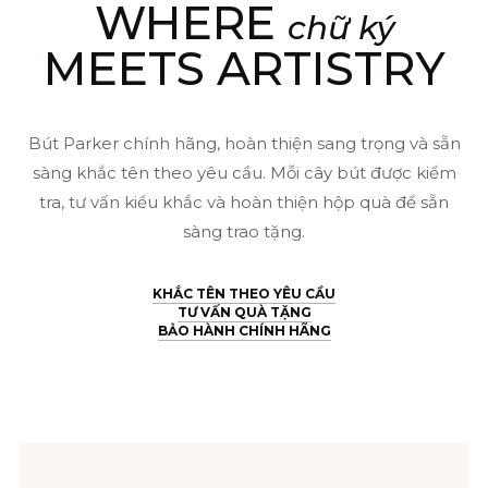
WHERE
chữ ký
MEETS ARTISTRY
Bút Parker chính hãng, hoàn thiện sang trọng và sẵn
sàng khắc tên theo yêu cầu. Mỗi cây bút được kiểm
tra, tư vấn kiểu khắc và hoàn thiện hộp quà để sẵn
sàng trao tặng.
KHẮC TÊN THEO YÊU CẦU
TƯ VẤN QUÀ TẶNG
BẢO HÀNH CHÍNH HÃNG