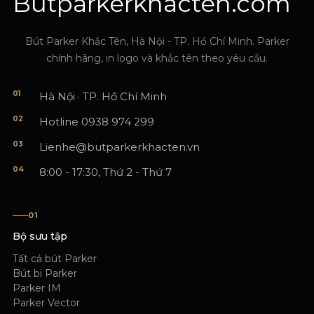
Butparkerkhacten.com
Bút Parker Khắc Tên, Hà Nội - TP. Hồ Chí Minh. Parker
chính hãng, in logo và khắc tên theo yêu cầu.
01
Hà Nội · TP. Hồ Chí Minh
02
Hotline 0938 974 299
03
Lienhe@butparkerkhacten.vn
04
8:00 - 17:30, Thứ 2 - Thứ 7
01
Bộ sưu tập
Tất cả bút Parker
Bút bi Parker
Parker IM
Parker Vector