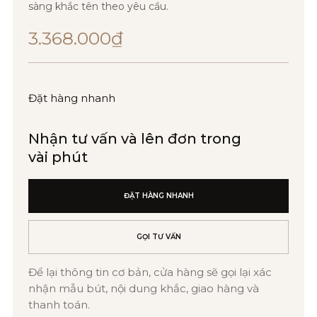
sàng khắc tên theo yêu cầu.
3.368.000
₫
Đặt hàng nhanh
Nhận tư vấn và lên đơn trong
vài phút
ĐẶT HÀNG NHANH
GỌI TƯ VẤN
Để lại thông tin cơ bản, cửa hàng sẽ gọi lại xác
nhận mẫu bút, nội dung khắc, giao hàng và
thanh toán.