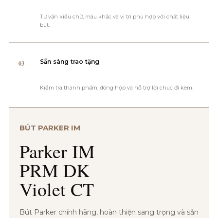
Tư vấn kiểu chữ, màu khắc và vị trí phù hợp với chất liệu
bút.
Sẵn sàng trao tặng
03
Kiểm tra thành phẩm, đóng hộp và hỗ trợ lời chúc đi kèm.
BÚT PARKER IM
Parker IM
PRM DK
Violet CT
Bút Parker chính hãng, hoàn thiện sang trọng và sẵn