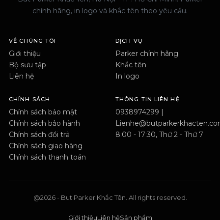
chính hãng, in logo và khắc tên theo yêu cầu.
VỀ CHÚNG TÔI
DỊCH VỤ
Giới thiệu
Parker chính hãng
Bộ sưu tập
Khắc tên
Liên hệ
In logo
CHÍNH SÁCH
THÔNG TIN LIÊN HỆ
Chính sách bảo mật
0938974299 |
Chính sách bảo hành
Lienhe@butparkerkhacten.c
Chính sách đổi trả
8:00 - 17:30, Thứ 2 - Thứ 7
Chính sách giao hàng
Chính sách thanh toán
@2026 - But Parker Khắc Tên. All rights reserved.
Giới thiệu
Liên hệ
Sản phẩm