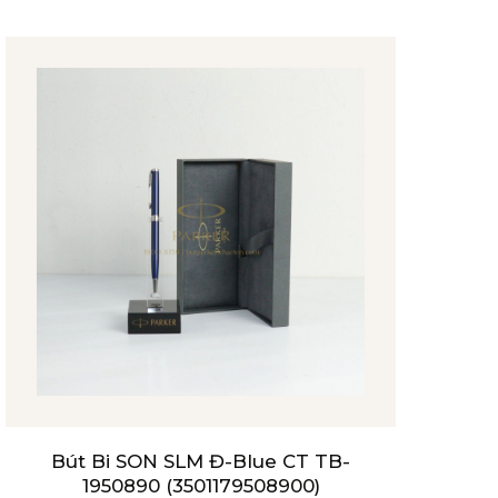
Bút Bi SON SLM Đ-Blue CT TB-
1950890 (3501179508900)