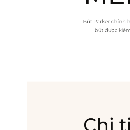
Bút Parker chính h
bút được kiểm 
Chi t