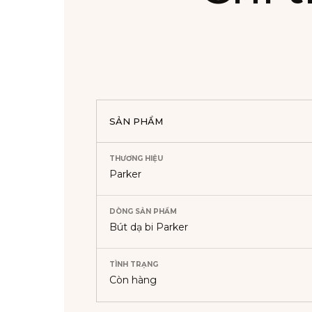
SẢN PHẨM
THƯƠNG HIỆU
Parker
DÒNG SẢN PHẨM
Bút dạ bi Parker
TÌNH TRẠNG
Còn hàng