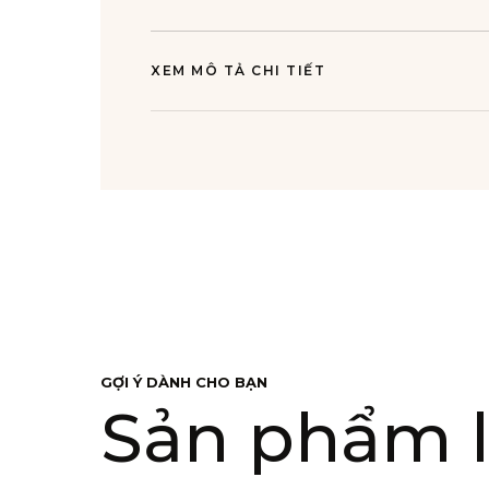
XEM MÔ TẢ CHI TIẾT
GỢI Ý DÀNH CHO BẠN
Sản phẩm l