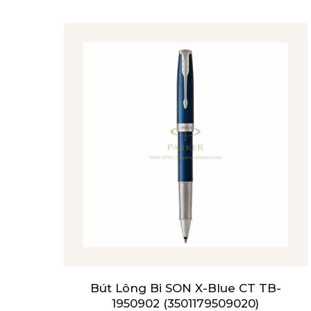
Bút Lông Bi SON X-Blue CT TB-
1950902 (3501179509020)