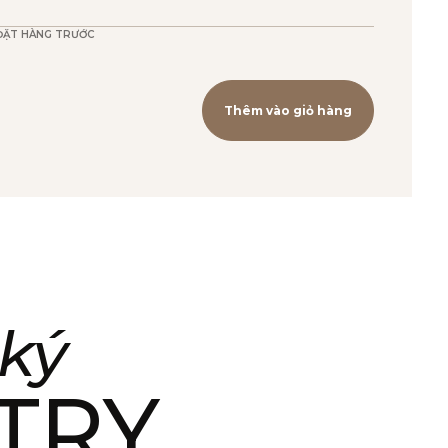
ĐẶT HÀNG TRƯỚC
Thêm vào giỏ hàng
ký
TRY
5