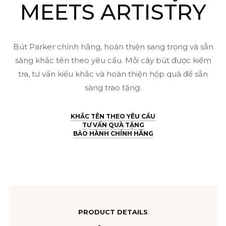
MEETS ARTISTRY
Bút Parker chính hãng, hoàn thiện sang trọng và sẵn
sàng khắc tên theo yêu cầu. Mỗi cây bút được kiểm
tra, tư vấn kiểu khắc và hoàn thiện hộp quà để sẵn
sàng trao tặng.
KHẮC TÊN THEO YÊU CẦU
TƯ VẤN QUÀ TẶNG
BẢO HÀNH CHÍNH HÃNG
PRODUCT DETAILS