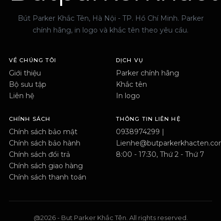
Bút Parker Khắc Tên, Hà Nội - TP. Hồ Chí Minh. Parker
chính hãng, in logo và khắc tên theo yêu cầu.
VỀ CHÚNG TÔI
DỊCH VỤ
Giới thiệu
Parker chính hãng
Bộ sưu tập
Khắc tên
Liên hệ
In logo
CHÍNH SÁCH
THÔNG TIN LIÊN HỆ
Chính sách bảo mật
0938974299 |
Chính sách bảo hành
Lienhe@butparkerkhacten.c
Chính sách đổi trả
8:00 - 17:30, Thứ 2 - Thứ 7
Chính sách giao hàng
Chính sách thanh toán
@2026 - But Parker Khắc Tên. All rights reserved.