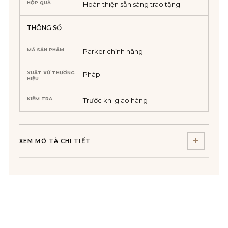
HỘP QUÀ
Hoàn thiện sẵn sàng trao tặng
THÔNG SỐ
MÃ SẢN PHẨM
Parker chính hãng
XUẤT XỨ THƯƠNG
Pháp
HIỆU
KIỂM TRA
Trước khi giao hàng
XEM MÔ TẢ CHI TIẾT