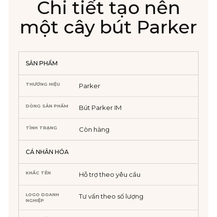
Chi tiết tạo nên
một cây bút Parker
SẢN PHẨM
THƯƠNG HIỆU
Parker
DÒNG SẢN PHẨM
Bút Parker IM
TÌNH TRẠNG
Còn hàng
CÁ NHÂN HÓA
KHẮC TÊN
Hỗ trợ theo yêu cầu
LOGO DOANH
Tư vấn theo số lượng
NGHIỆP