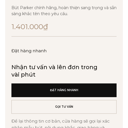
Bút Parker chính hãng, hoàn thiện sang trọng và sẵn
sàng khắc tên theo yêu cầu.
1.401.000
₫
Đặt hàng nhanh
Nhận tư vấn và lên đơn trong
vài phút
ĐẶT HÀNG NHANH
GỌI TƯ VẤN
Để lại thông tin cơ bản, cửa hàng sẽ gọi lại xác
nhận mẫu bút, nội dung khắc, giao hàng và