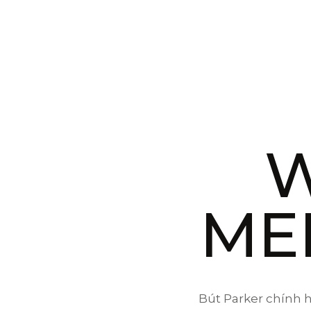
ME
Bút Parker chính h