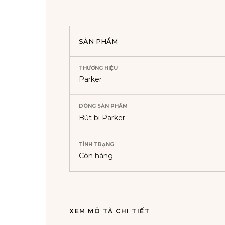
SẢN PHẨM
THƯƠNG HIỆU
Parker
DÒNG SẢN PHẨM
Bút bi Parker
TÌNH TRẠNG
Còn hàng
XEM MÔ TẢ CHI TIẾT