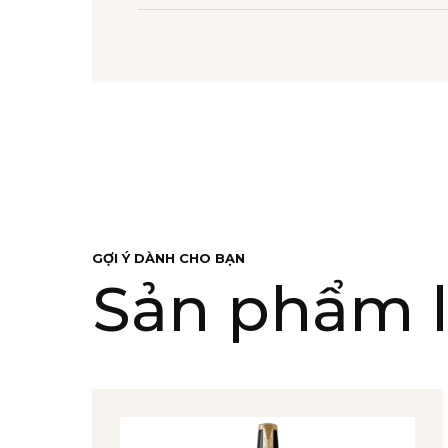
GỢI Ý DÀNH CHO BẠN
Sản phẩm l