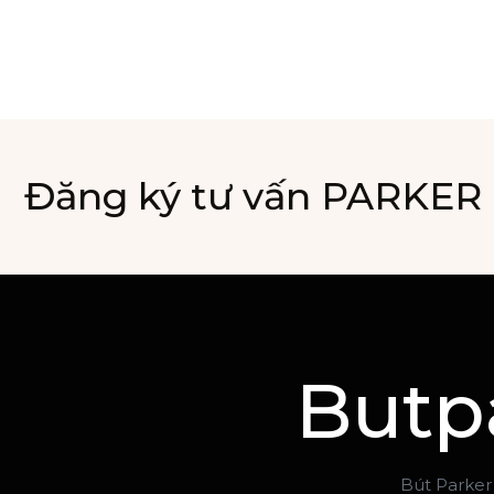
Đăng ký tư vấn PARKER
Butp
Bút Parker 