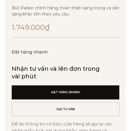
Bút Parker chính hãng, hoàn thiện sang trọng và sẵn
sàng khắc tên theo yêu cầu.
1.749.000
₫
Đặt hàng nhanh
Nhận tư vấn và lên đơn trong
vài phút
ĐẶT HÀNG NHANH
GỌI TƯ VẤN
Để lại thông tin cơ bản, cửa hàng sẽ gọi lại xác
nhận mẫu bút, nội dung khắc, giao hàng và