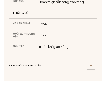
HỘP QUÀ
Hoàn thiện sẵn sàng trao tặng
THÔNG SỐ
MÃ SẢN PHẨM
1975451
XUẤT XỨ THƯƠNG
Pháp
HIỆU
KIỂM TRA
Trước khi giao hàng
XEM MÔ TẢ CHI TIẾT