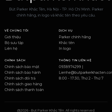
Bút Parker Khắc Tên, Hà Nội - TP. Hồ Chí Minh. Parker
chính hãng, in logo và khắc tên theo yêu cầu.
VỀ CHÚNG TÔI
DỊCH VỤ
Giới thiệu
Parker chính hãng
Bộ sưu tập
Khắc tên
Liên hệ
In logo
CHÍNH SÁCH
THÔNG TIN LIÊN HỆ
Chính sách bảo mật
0938974299 |
Chính sách bảo hành
Lienhe@butparkerkhacten.c
Chính sách đổi trả
8:00 - 17:30, Thứ 2 - Thứ 7
Chính sách giao hàng
Chính sách thanh toán
@2026 - But Parker Khắc Tên. All rights reserved.