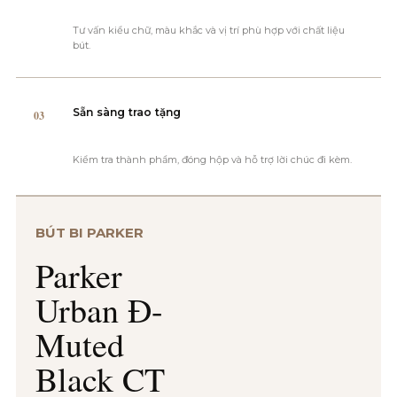
Tư vấn kiểu chữ, màu khắc và vị trí phù hợp với chất liệu
bút.
Sẵn sàng trao tặng
03
Kiểm tra thành phẩm, đóng hộp và hỗ trợ lời chúc đi kèm.
BÚT BI PARKER
Parker
Urban Đ-
Muted
Black CT